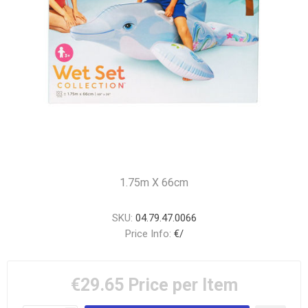
1.75m X 66cm
SKU:
04.79.47.0066
Price Info:
€/
€29.65
Price per Item