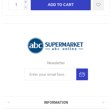
i
h
Newsletter
INFORMATION