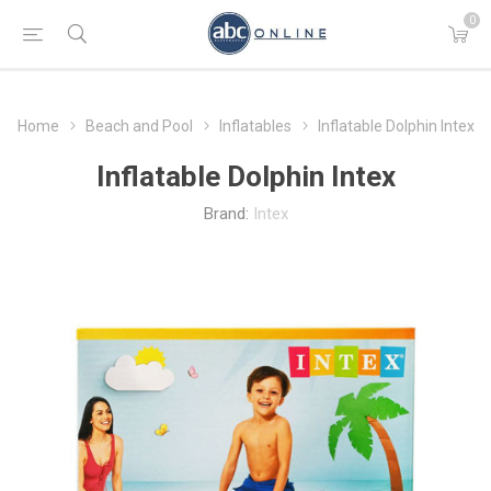
0
Home
Beach and Pool
Inflatables
Inflatable Dolphin Intex
Inflatable Dolphin Intex
Brand:
Intex