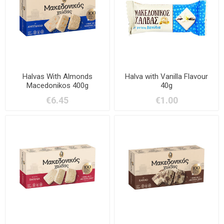
Halvas With Almonds
Halva with Vanilla Flavour
Macedonikos 400g
40g
€6.45
€1.00