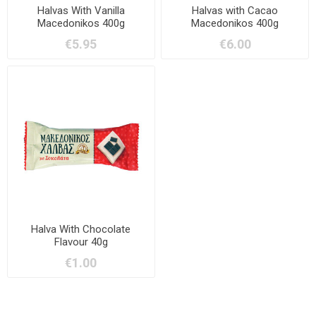
Halvas With Vanilla
Halvas with Cacao
Macedonikos 400g
Macedonikos 400g
€5.95
€6.00
Halva With Chocolate
Flavour 40g
€1.00