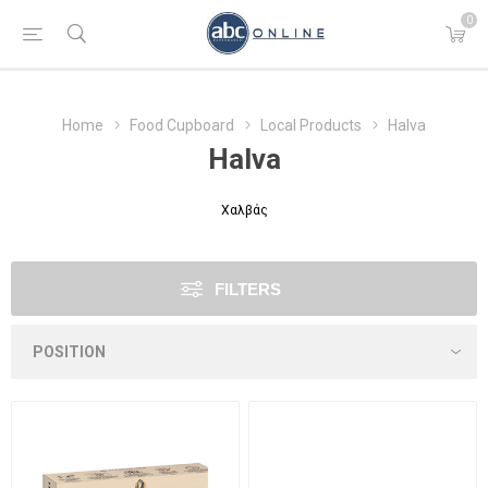
0
Home
Food Cupboard
Local Products
Halva
Halva
Χαλβάς
FILTERS