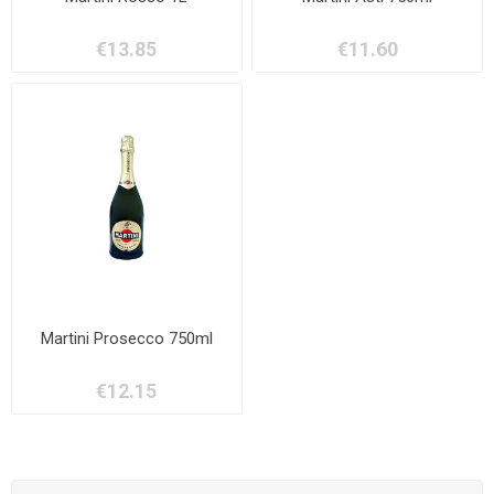
€13.85
€11.60
Martini Prosecco 750ml
€12.15