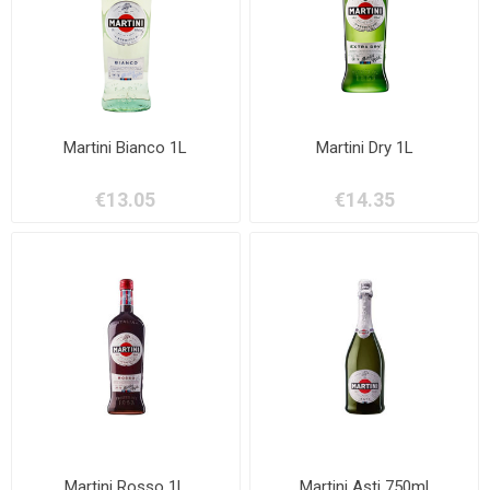
Martini Bianco 1L
Martini Dry 1L
€13.05
€14.35
Martini Rosso 1L
Martini Asti 750ml