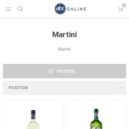
0
Martini
Martini
FILTERS