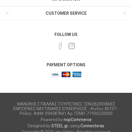
CUSTOMER SERVICE
FOLLOW US
PAYMENT OPTIONS
ΜΑΝΩΛΗΣ Σ ΠΑΛΛΑΣ ΤΟΥΡΙΣΤΙΚΕΣ ΞΕΝΟΔΟΧΕΙΑΚΕΣ
ΕΜΠΟΡΙΚΕΣ ΝΑΥΤΙΛΙΑΚΕΣ ΕΠΙΧΕΙΡΗΣΕΙΣ - Λίνδος 85107 -
Ρόδος. ΑΦΜ: 094387841 Αρ. ΓΕΜΗ: 71936220000
Powered by
nopCommerce
Designed by
STEEL.gr
, using
Connectoras
Copyright © 2026 abc Online. All rights reserved.