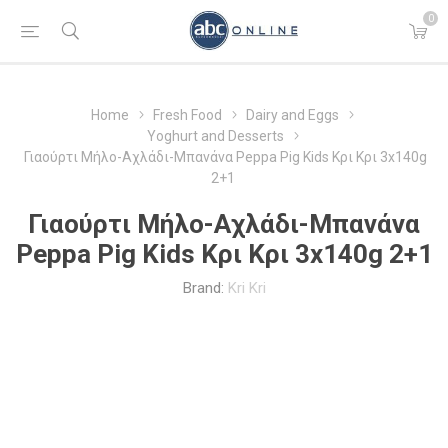
0
Home
Fresh Food
Dairy and Eggs
Yoghurt and Desserts
Γιαούρτι Μήλο-Αχλάδι-Μπανάνα Peppa Pig Kids Κρι Κρι 3x140g
2+1
Γιαούρτι Μήλο-Αχλάδι-Μπανάνα
Peppa Pig Kids Κρι Κρι 3x140g 2+1
Brand:
Kri Kri