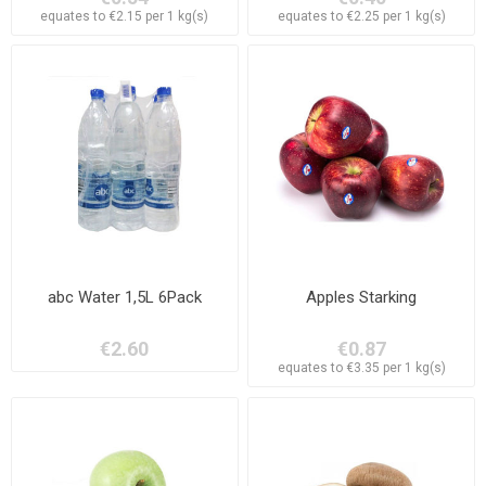
equates to €2.15 per 1 kg(s)
equates to €2.25 per 1 kg(s)
abc Water 1,5L 6Pack
Apples Starking
€2.60
€0.87
equates to €3.35 per 1 kg(s)