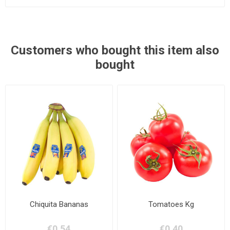
Customers who bought this item also
bought
Chiquita Bananas
Tomatoes Kg
€0.54
€0.40