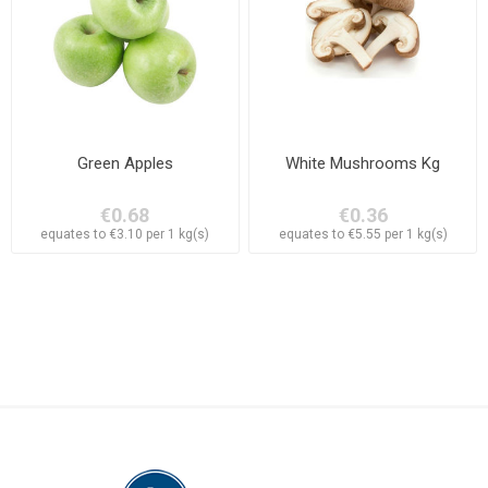
Green Apples
White Mushrooms Kg
€0.68
€0.36
equates to €3.10 per 1 kg(s)
equates to €5.55 per 1 kg(s)