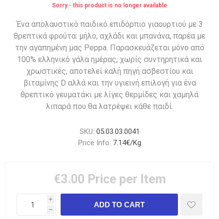
Sorry - this product is no longer available
Ένα απολαυστικό παιδικό επιδόρπιο γιαουρτιού με 3
θρεπτικά φρούτα: μήλο, αχλάδι και μπανάνα, παρέα με
την αγαπημένη μας Peppa. Παρασκευάζεται μόνο από
100% ελληνικό γάλα ημέρας, χωρίς συντηρητικά και
χρωστικές, αποτελεί καλή πηγή ασβεστίου και
βιταμίνης D αλλά και την υγιεινή επιλογή για ένα
θρεπτικό γευματάκι με λίγες θερμίδες και χαμηλά
λιπαρά που θα λατρέψει κάθε παιδί.
SKU:
05.03.03.0041
Price Info:
7.14€/Kg
€3.00
Price per Item
i
h